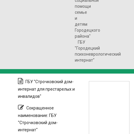
социальной
помощи
семье
и
детям
Городецкого
района"
ГБУ
"Городецкий
психоневрологический
интернат"
ГБУ "Строчковский дом-
интернат для престарелых и
инвалидов"
Сокращенное
наименование: ГБУ
"Строчковский дом-
интернат"