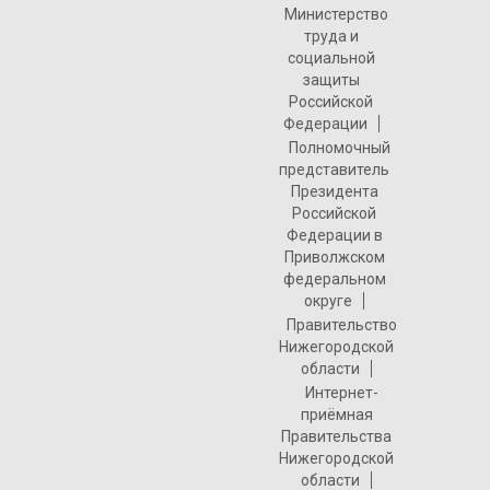
Министерство
труда и
социальной
защиты
Российской
Федерации
Полномочный
представитель
Президента
Российской
Федерации в
Приволжском
федеральном
округе
Правительство
Нижегородской
области
Интернет-
приёмная
Правительства
Нижегородской
области