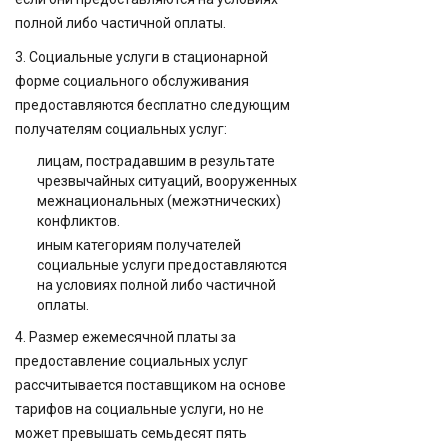
полной либо частичной оплаты.
3. Социальные услуги в стационарной
форме социального обслуживания
предоставляются бесплатно следующим
получателям социальных услуг:
лицам, пострадавшим в результате
чрезвычайных ситуаций, вооруженных
межнациональных (межэтнических)
конфликтов.
иным категориям получателей
социальные услуги предоставляются
на условиях полной либо частичной
оплаты.
4. Размер ежемесячной платы за
предоставление социальных услуг
рассчитывается поставщиком на основе
тарифов на социальные услуги, но не
может превышать семьдесят пять