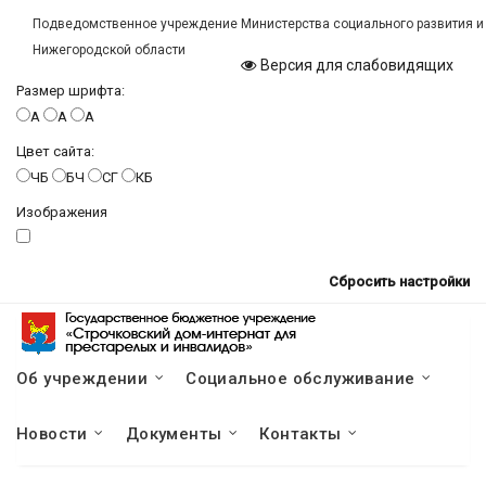
Подведомственное учреждение Министерства социального развития и
Нижегородской области
Версия для слабовидящих
Размер шрифта:
A
A
A
Цвет сайта:
ЧБ
БЧ
СГ
КБ
Изображения
Сбросить настройки
Об учреждении
Социальное обслуживание
Новости
Документы
Контакты