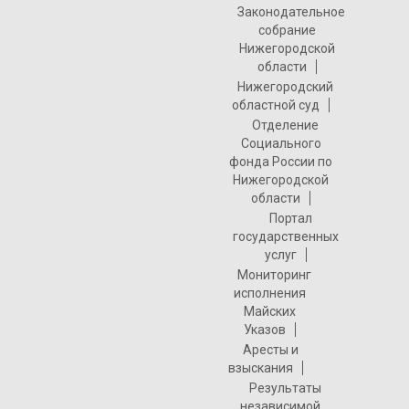
Законодательное
собрание
Нижегородской
области
Нижегородский
областной суд
Отделение
Социального
фонда России по
Нижегородской
области
Портал
государственных
услуг
Мониторинг
исполнения
Майских
Указов
Аресты и
взыскания
Результаты
независимой