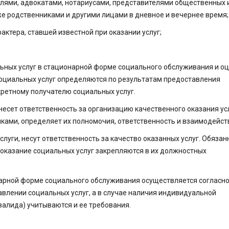
лями, адвокатами, нотариусами, представителями общественных и
е родственниками и другими лицами в дневное и вечернее время;
ктера, ставшей известной при оказании услуг;
льных услуг в стационарной форме социального обслуживания и о
оциальных услуг определяются по результатам предоставления
кретному получателю социальных услуг.
несет ответственность за организацию качественного оказания ус
ками, определяет их полномочия, ответственность и взаимодейст
луги, несут ответственность за качество оказанных услуг. Обязан
 оказание социальных услуг закрепляются в их должностных
онарной форме социального обслуживания осуществляется согласн
влении социальных услуг, а в случае наличия индивидуальной
алида) учитываются и ее требования.