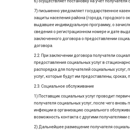
6) осуществляет постановку на учет получателя
7) письменно уведомляет государственное казе
защиты населения района (города, городского окру
выдавшее индивидуальную программу, о зачисле
сведения о регистрационном номере и дате выд
заключенного договора о предоставлении социал
договора.
2.2. При заключении договора получатели социа
предоставления социальных услуг в стационарн
распорядка для получателей социальных услуг, 
услуг, которые будут им предоставлены, сроках,
2.3. Социальное обслуживание
1) Поставщик социальных услуг проводит перви
получателя социальных услуг, после чего вновь
инфекции в организацию социального обслужив
возможность контакта с другими получателями с
2) Дальнейшее размещение получателя социальн