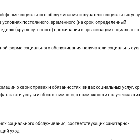
ой форме социального обслуживания получателю социальных услу
 условиях постоянного, временного (на срок, определенный
неделю (круглосуточного) проживания в организации социального
арной форме социального обслуживания получатели социальных ус
мации о своих правах и обязанностях, видах социальных услуг, ср
фах на эти услуги и об их стоимости, о возможности получения этих
циях социального обслуживания, соответствующих санитарно-
щий уход;