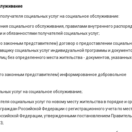
служивание
и получателя социальных услуг на социальное обслуживание:
ления социального обслуживания, правилами внутреннего распоря
 и обязанностями получателей социальных услуг;
его законным представителем) договор о предоставлении социаль
ставщику социальных услуг индивидуальной программы и документо
лиц без определенного места жительства - документов, указанных
(его законным представителем) информированное добровольное
льных услуг на социальное обслуживание;
еля социальных услуг по новому месту жительства в порядке и ср
 граждан Российской Федерации с регистрационного учета по мес
Российской Федерации, утвержденными постановлением Правител
3;