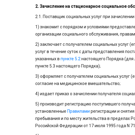
2. Зачисление на стационарное социальное об
2.1. Поставщик социальных услуг при зачислени
1) знакомит с порядком и условиями предостав
организации социального обслуживания, правами
2) заключает с получателем социальных услуг (
услуг в течение суток с даты представления по
указанных в
пункте 5.2
настоящего Порядка (для 
пункте 5.3 настоящего Порядка);
3) оформляет с получателем социальных услуг 
согласие на медицинское вмешательство;
4) издает приказ о зачислении получателя социа
5) производит регистрацию поступившего получат
установленные
Правилами
регистрации и снятия
пребывания и по месту жительства в пределах 
Российской Федерации от 17 июля 1995 года N 71