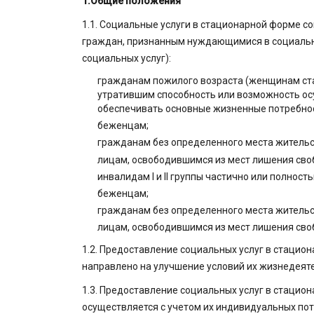
1.Общие положения
1.1. Социальные услуги в стационарной форме 
граждан, признанным нуждающимися в социальн
социальных услуг):
гражданам пожилого возраста (женщинам ста
утратившим способность или возможность ос
обеспечивать основные жизненные потребност
беженцам;
гражданам без определенного места жительс
лицам, освободившимся из мест лишения сво
инвалидам I и II группы частично или полнос
беженцам;
гражданам без определенного места жительс
лицам, освободившимся из мест лишения сво
1.2. Предоставление социальных услуг в стаци
направлено на улучшение условий их жизнедеят
1.3. Предоставление социальных услуг в стаци
осуществляется с учетом их индивидуальных по