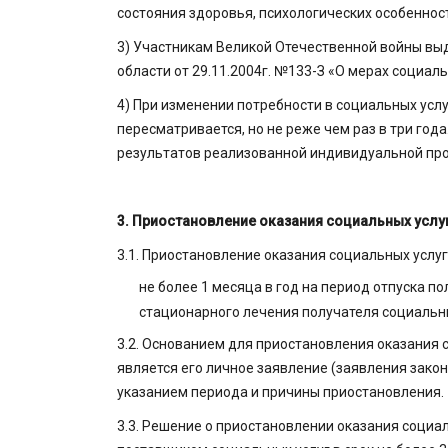
состояния здоровья, психологических особенно
3) Участникам Великой Отечественной войны выд
области от 29.11.2004г. №133-З «О мерах социал
4) При изменении потребности в социальных усл
пересматривается, но не реже чем раз в три го
результатов реализованной индивидуальной пр
3. Приостановление оказания социальных услу
3.1. Приостановление оказания социальных услуг
не более 1 месяца в год на период отпуска п
стационарного лечения получателя социальны
3.2. Основанием для приостановления оказания 
является его личное заявление (заявления зако
указанием периода и причины приостановления.
3.3. Решение о приостановлении оказания социа