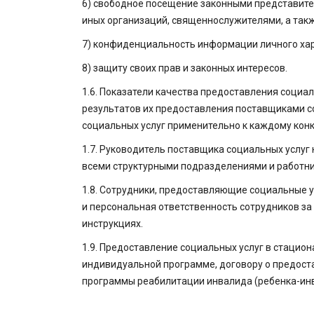
6) свободное посещение законными представите
иных организаций, священнослужителями, а такж
7) конфиденциальность информации личного хара
8) защиту своих прав и законных интересов.
1.6. Показатели качества предоставления социа
результатов их предоставления поставщиками с
социальных услуг применительно к каждому кон
1.7. Руководитель поставщика социальных услуг 
всеми структурными подразделениями и работни
1.8. Сотрудники, предоставляющие социальные ус
и персональная ответственность сотрудников за
инструкциях.
1.9. Предоставление социальных услуг в стаци
индивидуальной программе, договору о предоста
программы реабилитации инвалида (ребенка-инв