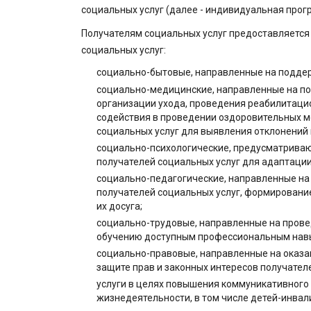
социальных услуг (далее - индивидуальная прог
Получателям социальных услуг предоставляется
социальных услуг:
социально-бытовые, направленные на поддер
социально-медицинские, направленные на по
организации ухода, проведения реабилитаци
содействия в проведении оздоровительных м
социальных услуг для выявления отклонений 
социально-психологические, предусматриваю
получателей социальных услуг для адаптации
социально-педагогические, направленные на
получателей социальных услуг, формирование 
их досуга;
социально-трудовые, направленные на пров
обучению доступным профессиональным нав
социально-правовые, направленные на оказан
защите прав и законных интересов получател
услуги в целях повышения коммуникативного
жизнедеятельности, в том числе детей-инвал