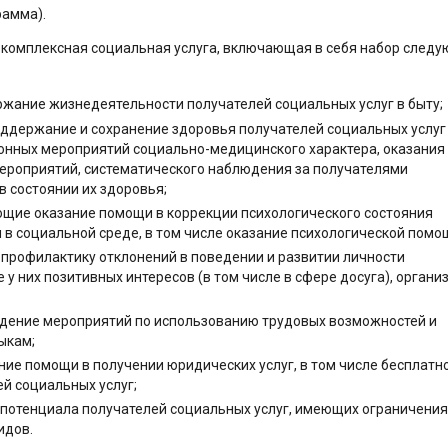
рамма).
 комплексная социальная услуга, включающая в себя набор след
жание жизнедеятельности получателей социальных услуг в быту;
ддержание и сохранение здоровья получателей социальных услуг
онных мероприятий социально-медицинского характера, оказания
ероприятий, систематического наблюдения за получателями
в состоянии их здоровья;
щие оказание помощи в коррекции психологического состояния
 в социальной среде, в том числе оказание психологической помо
 профилактику отклонений в поведении и развитии личности
у них позитивных интересов (в том числе в сфере досуга), орган
едение мероприятий по использованию трудовых возможностей и
ыкам;
ие помощи в получении юридических услуг, в том числе бесплатно
ей социальных услуг;
 потенциала получателей социальных услуг, имеющих ограничени
идов.