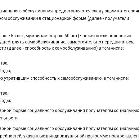
социального обслуживания предоставляются следующим категория
ом обслуживании в стационарной форме (далее - получатели
рше 55 лет, мужчинам старше 60 лет) частично или полностью
уществлять самообслуживание, самостоятельно передвигаться,
и (далее - способность к самообслуживанию) в том числе:
тва;
боды;
тью утратившим способность к самообслуживанию, в том числе:
тва;
боды;
онарной форме социального обслуживания получателям социальных
ельности.
онарной форме социального обслуживания получателям социальных
требностей, указанных в индивидуальной программе предоставле