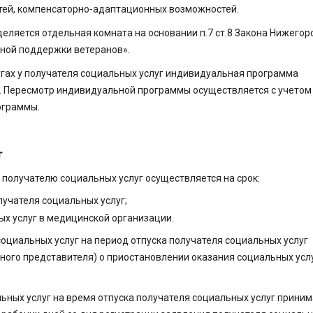
стей, компенсаторно-адаптационных возможностей.
еляется отдельная комната на основании п.7 ст.8 Закона Нижегор
ьной поддержки ветеранов».
угах у получателя социальных услуг индивидуальная программа
да. Пересмотр индивидуальной программы осуществляется с учетом
ограммы.
г
 получателю социальных услуг осуществляется на срок:
олучателя социальных услуг;
х услуг в медицинской организации.
социальных услуг на период отпуска получателя социальных услуг
нного представителя) о приостановлении оказания социальных услу
льных услуг на время отпуска получателя социальных услуг приним