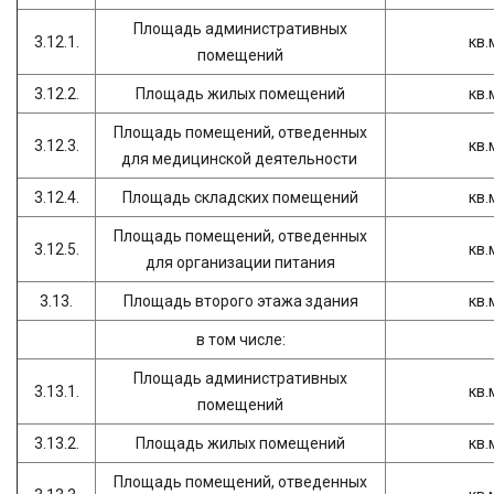
Площадь административных
3.12.1.
кв.
помещений
3.12.2.
Площадь жилых помещений
кв.
Площадь помещений, отведенных
3.12.3.
кв.
для медицинской деятельности
3.12.4.
Площадь складских помещений
кв.
Площадь помещений, отведенных
3.12.5.
кв.
для организации питания
3.13.
Площадь второго этажа здания
кв.
в том числе:
Площадь административных
3.13.1.
кв.
помещений
3.13.2.
Площадь жилых помещений
кв.
Площадь помещений, отведенных