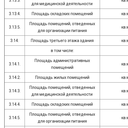
3.13.3.
кв.
для медицинской деятельности
3.13.4.
Площадь складских помещений
кв.
Площадь помещений, отведенных
3.13.5.
кв.
для организации питания
3.14.
Площадь третьего этажа здания
кв.
в том числе:
Площадь административных
3.14.1.
кв.
помещений
3.14.2.
Площадь жилых помещений
кв.
Площадь помещений, отведенных
3.14.3.
кв.
для медицинской деятельности
3.14.4.
Площадь складских помещений
кв.
Площадь помещений, отведенных
3.14.5.
кв.
для организации питания