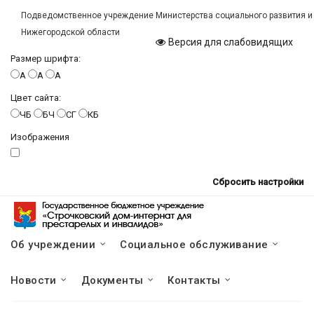
Подведомственное учреждение Министерства социального развития и
Нижегородской области
Версия для слабовидящих
Размер шрифта:
A
A
A
Цвет сайта:
ЧБ
БЧ
СГ
КБ
Изображения
Сбросить настройки
Об учреждении
Социальное обслуживание
Новости
Документы
Контакты