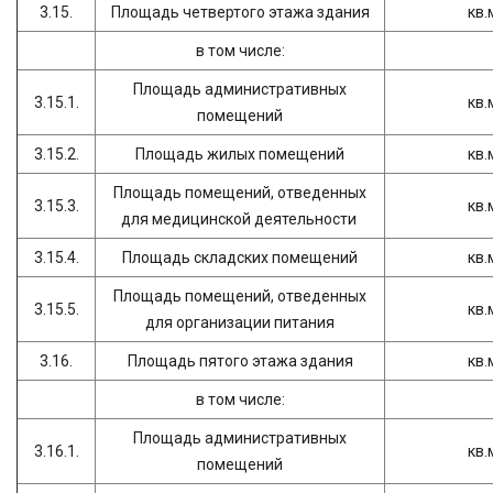
3.15.
Площадь четвертого этажа здания
кв.
в том числе:
Площадь административных
3.15.1.
кв.
помещений
3.15.2.
Площадь жилых помещений
кв.
Площадь помещений, отведенных
3.15.3.
кв.
для медицинской деятельности
3.15.4.
Площадь складских помещений
кв.
Площадь помещений, отведенных
3.15.5.
кв.
для организации питания
3.16.
Площадь пятого этажа здания
кв.
в том числе:
Площадь административных
3.16.1.
кв.
помещений